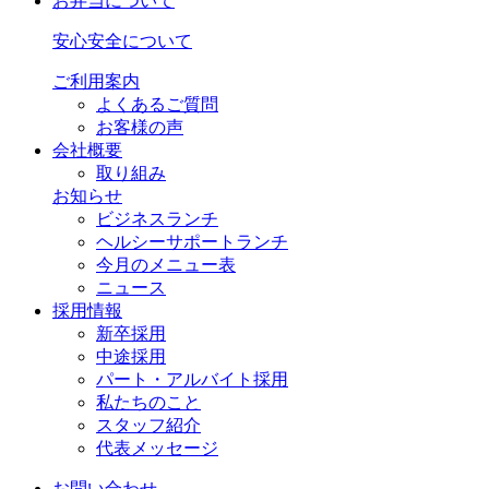
お弁当について
安心安全について
ご利用案内
よくあるご質問
お客様の声
会社概要
取り組み
お知らせ
ビジネスランチ
ヘルシーサポートランチ
今月のメニュー表
ニュース
採用情報
新卒採用
中途採用
パート・アルバイト採用
私たちのこと
スタッフ紹介
代表メッセージ
お問い合わせ