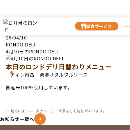
TOP
お知らせ
4月10日のRONDO DELI
試食サービス
26/04/10
RONDO DELI
4月10日のRONDO DELI
本日のロンドデリ日替わりメニュー
チキン南蛮 柴漬けタルタルソース
国産米100％使用しています。
※ 地域によって、多少メニューが異なる可能性があります。
お知らせ一覧へ