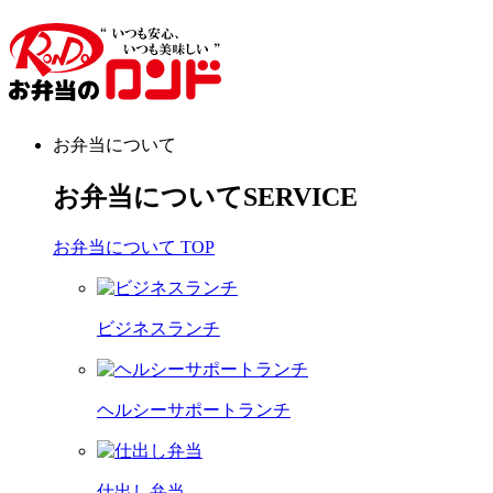
お弁当について
お弁当について
SERVICE
お弁当について TOP
ビジネスランチ
ヘルシーサポートランチ
仕出し弁当