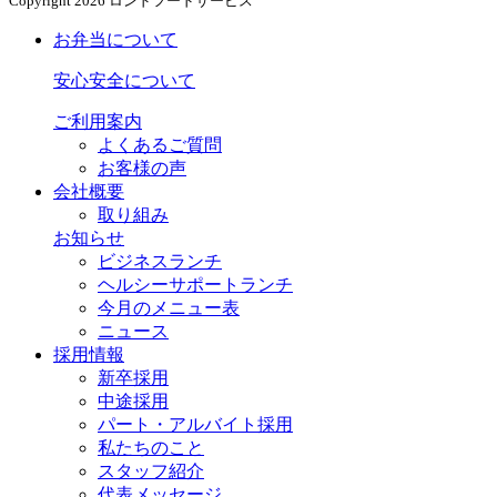
Copyright
2026 ロンドフードサービス
お弁当について
安心安全について
ご利用案内
よくあるご質問
お客様の声
会社概要
取り組み
お知らせ
ビジネスランチ
ヘルシーサポートランチ
今月のメニュー表
ニュース
採用情報
新卒採用
中途採用
パート・アルバイト採用
私たちのこと
スタッフ紹介
代表メッセージ