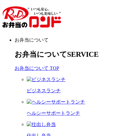
お弁当について
お弁当について
SERVICE
お弁当について TOP
ビジネスランチ
ヘルシーサポートランチ
仕出し弁当