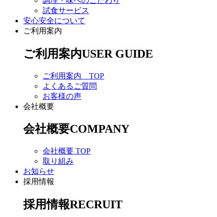
調理・味へのこだわり
試食サービス
安心安全について
ご利用案内
ご利用案内
USER GUIDE
ご利用案内 TOP
よくあるご質問
お客様の声
会社概要
会社概要
COMPANY
会社概要 TOP
取り組み
お知らせ
採用情報
採用情報
RECRUIT