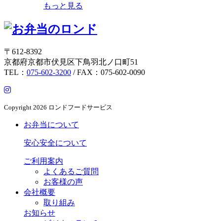
もっと見る
〒612-8392
京都府京都市伏見区下鳥羽北ノ口町51
TEL：
075-602-3200
/ FAX：075-602-0090
Copyright
2026 ロンドフードサービス
お弁当について
安心安全について
ご利用案内
よくあるご質問
お客様の声
会社概要
取り組み
お知らせ