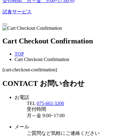
受付時間 月～金
9:00~17:00
試食サービス
Cart Checkout Confirmation
TOP
Cart Checkout Confirmation
[cart-checkout-confirmation]
CONTACT
お問い合わせ
お電話
TEL
075-602-3200
受付時間
月～金
9:00~17:00
メール
ご質問など気軽にご連絡ください