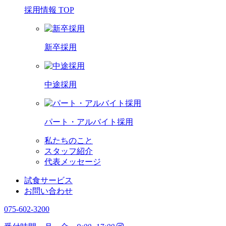
採用情報 TOP
新卒採用
中途採用
パート・アルバイト採用
私たちのこと
スタッフ紹介
代表メッセージ
試食サービス
お問い合わせ
075-602-3200