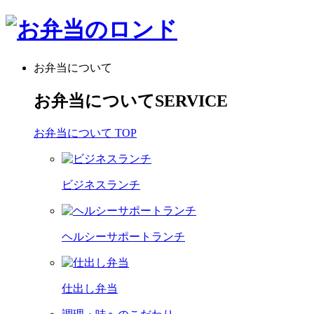
お弁当について
お弁当について
SERVICE
お弁当について TOP
ビジネスランチ
ヘルシーサポートランチ
仕出し弁当