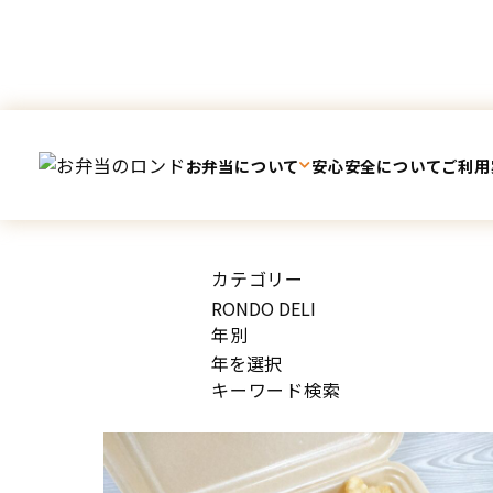
WS
らせ
お弁当について
安心安全について
ご利用
TOP
お知らせ
カテゴリー
年別
キーワード検索