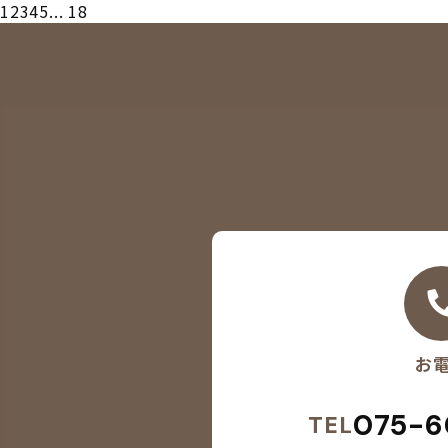
1
2
3
4
5
...
18
お
075-6
TEL