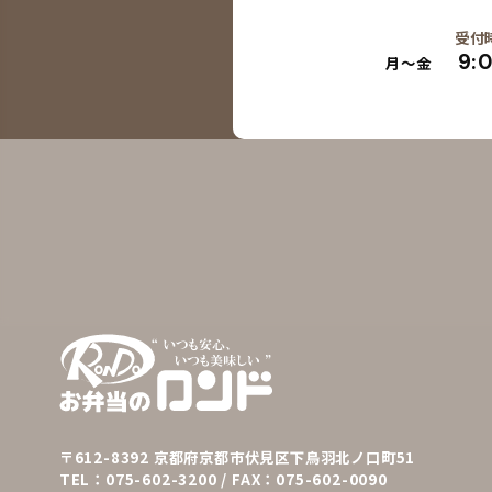
受付
9:
月～金
〒612-8392
京都府京都市伏見区下鳥羽北ノ口町51
TEL：
075-602-3200
/ FAX：075-602-0090