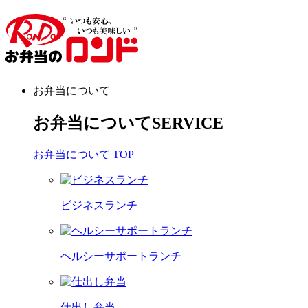
お弁当について
お弁当について
SERVICE
お弁当について TOP
ビジネスランチ
ヘルシーサポートランチ
仕出し弁当