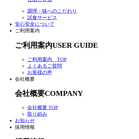
調理・味へのこだわり
試食サービス
安心安全について
ご利用案内
ご利用案内
USER GUIDE
ご利用案内 TOP
よくあるご質問
お客様の声
会社概要
会社概要
COMPANY
会社概要 TOP
取り組み
お知らせ
採用情報