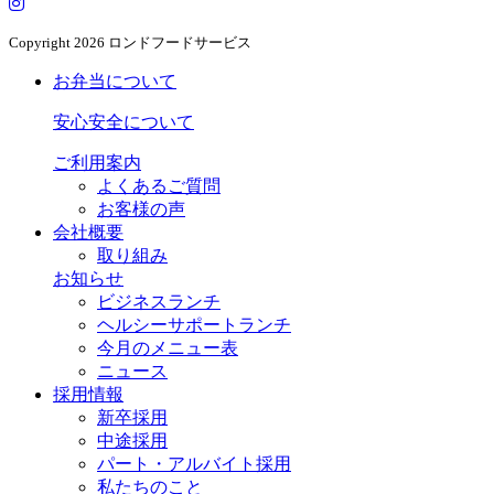
Copyright
2026 ロンドフードサービス
お弁当について
安心安全について
ご利用案内
よくあるご質問
お客様の声
会社概要
取り組み
お知らせ
ビジネスランチ
ヘルシーサポートランチ
今月のメニュー表
ニュース
採用情報
新卒採用
中途採用
パート・アルバイト採用
私たちのこと