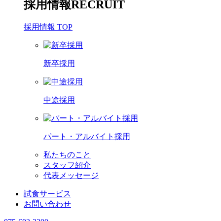
採用情報
RECRUIT
採用情報 TOP
新卒採用
中途採用
パート・アルバイト採用
私たちのこと
スタッフ紹介
代表メッセージ
試食サービス
お問い合わせ