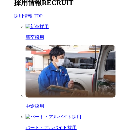
採用情報
RECRUIT
採用情報 TOP
新卒採用
中途採用
パート・アルバイト採用