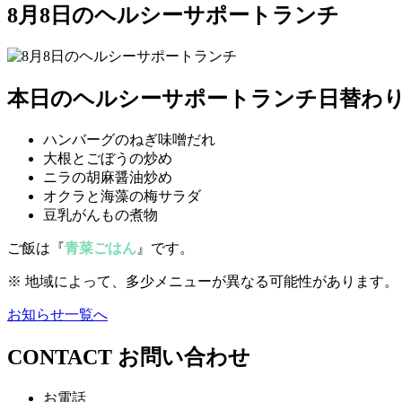
8月8日のヘルシーサポートランチ
本日のヘルシーサポートランチ日替わ
ハンバーグのねぎ味噌だれ
大根とごぼうの炒め
ニラの胡麻醤油炒め
オクラと海藻の梅サラダ
豆乳がんもの煮物
ご飯は『
青菜ごはん
』です。
※ 地域によって、多少メニューが異なる可能性があります。
お知らせ一覧へ
CONTACT
お問い合わせ
お電話