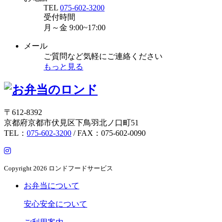
TEL
075-602-3200
受付時間
月～金
9:00~17:00
メール
ご質問など気軽にご連絡ください
もっと見る
〒612-8392
京都府京都市伏見区下鳥羽北ノ口町51
TEL：
075-602-3200
/ FAX：075-602-0090
Copyright
2026 ロンドフードサービス
お弁当について
安心安全について