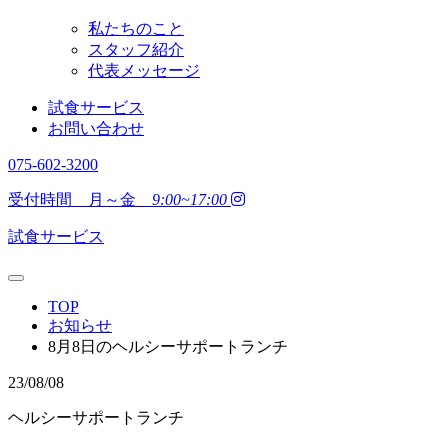
私たちのこと
スタッフ紹介
代表メッセージ
試食サービス
お問い合わせ
075-602-3200
受付時間 月～金
9:00~17:00
試食サービス
TOP
お知らせ
8月8日のヘルシーサポートランチ
23/08/08
ヘルシーサポートランチ