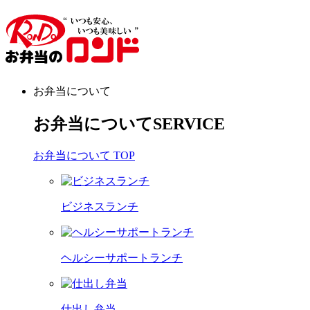
お弁当について
お弁当について
SERVICE
お弁当について TOP
ビジネスランチ
ヘルシーサポートランチ
仕出し弁当