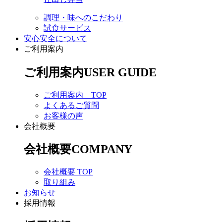
調理・味へのこだわり
試食サービス
安心安全について
ご利用案内
ご利用案内
USER GUIDE
ご利用案内 TOP
よくあるご質問
お客様の声
会社概要
会社概要
COMPANY
会社概要 TOP
取り組み
お知らせ
採用情報