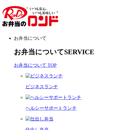
お弁当について
お弁当について
SERVICE
お弁当について TOP
ビジネスランチ
ヘルシーサポートランチ
仕出し弁当