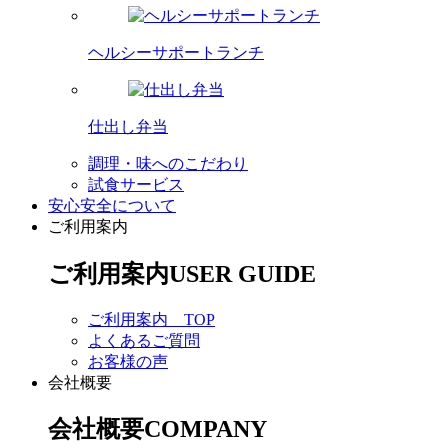
ヘルシーサポートランチ
仕出し弁当
調理・味へのこだわり
試食サービス
安心安全について
ご利用案内
ご利用案内
USER GUIDE
ご利用案内 TOP
よくあるご質問
お客様の声
会社概要
会社概要
COMPANY