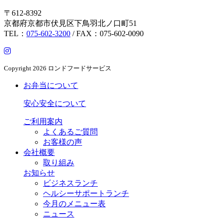
〒612-8392
京都府京都市伏見区下鳥羽北ノ口町51
TEL：
075-602-3200
/ FAX：075-602-0090
Copyright
2026 ロンドフードサービス
お弁当について
安心安全について
ご利用案内
よくあるご質問
お客様の声
会社概要
取り組み
お知らせ
ビジネスランチ
ヘルシーサポートランチ
今月のメニュー表
ニュース