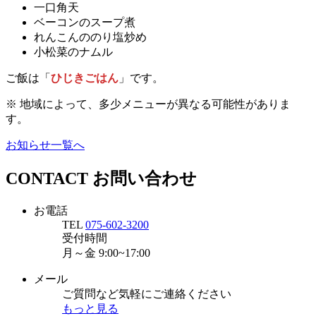
一口角天
ベーコンのスープ煮
れんこんののり塩炒め
小松菜のナムル
ご飯は「
ひじきごはん
」です。
※ 地域によって、多少メニューが異なる可能性がありま
す。
お知らせ一覧へ
CONTACT
お問い合わせ
お電話
TEL
075-602-3200
受付時間
月～金
9:00~17:00
メール
ご質問など気軽にご連絡ください
もっと見る