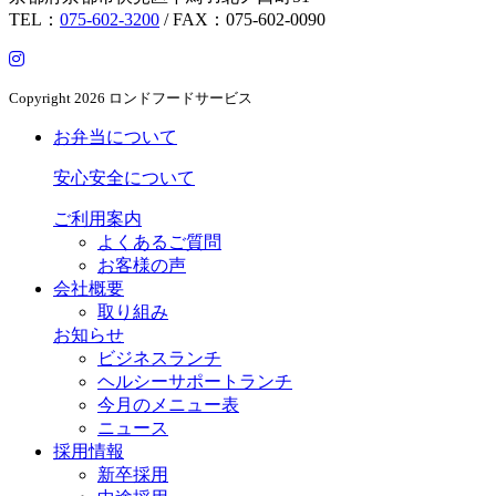
TEL：
075-602-3200
/ FAX：075-602-0090
Copyright
2026 ロンドフードサービス
お弁当について
安心安全について
ご利用案内
よくあるご質問
お客様の声
会社概要
取り組み
お知らせ
ビジネスランチ
ヘルシーサポートランチ
今月のメニュー表
ニュース
採用情報
新卒採用