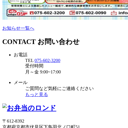
お知らせ一覧へ
CONTACT
お問い合わせ
お電話
TEL
075-602-3200
受付時間
月～金
9:00~17:00
メール
ご質問など気軽にご連絡ください
もっと見る
〒612-8392
京都府京都市伏見区下鳥羽北ノ口町51