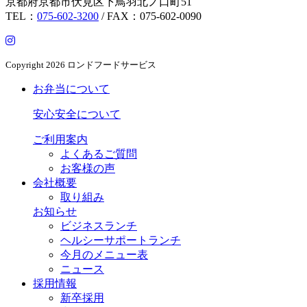
京都府京都市伏見区下鳥羽北ノ口町51
TEL：
075-602-3200
/ FAX：075-602-0090
Copyright
2026 ロンドフードサービス
お弁当について
安心安全について
ご利用案内
よくあるご質問
お客様の声
会社概要
取り組み
お知らせ
ビジネスランチ
ヘルシーサポートランチ
今月のメニュー表
ニュース
採用情報
新卒採用