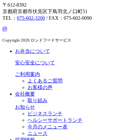
〒612-8392
京都府京都市伏見区下鳥羽北ノ口町51
TEL：
075-602-3200
/ FAX：075-602-0090
Copyright
2026 ロンドフードサービス
お弁当について
安心安全について
ご利用案内
よくあるご質問
お客様の声
会社概要
取り組み
お知らせ
ビジネスランチ
ヘルシーサポートランチ
今月のメニュー表
ニュース
採用情報