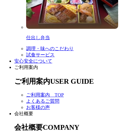
仕出し弁当
調理・味へのこだわり
試食サービス
安心安全について
ご利用案内
ご利用案内
USER GUIDE
ご利用案内 TOP
よくあるご質問
お客様の声
会社概要
会社概要
COMPANY