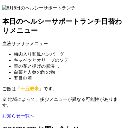
本日のヘルシーサポートランチ日替わ
りメニュー
血液サラサラメニュー
梅肉入り和風ハンバーグ
キャベツとオリーブのソテー
菜の花と揚げの煮浸し
白菜と人参の酢の物
五目巾着
ご飯は「
十五穀米
」です。
※ 地域によって、多少メニューが異なる可能性がありま
す。
お知らせ一覧へ