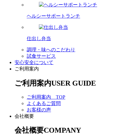
ヘルシーサポートランチ
仕出し弁当
調理・味へのこだわり
試食サービス
安心安全について
ご利用案内
ご利用案内
USER GUIDE
ご利用案内 TOP
よくあるご質問
お客様の声
会社概要
会社概要
COMPANY