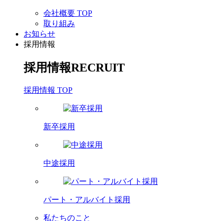
会社概要 TOP
取り組み
お知らせ
採用情報
採用情報
RECRUIT
採用情報 TOP
新卒採用
中途採用
パート・アルバイト採用
私たちのこと