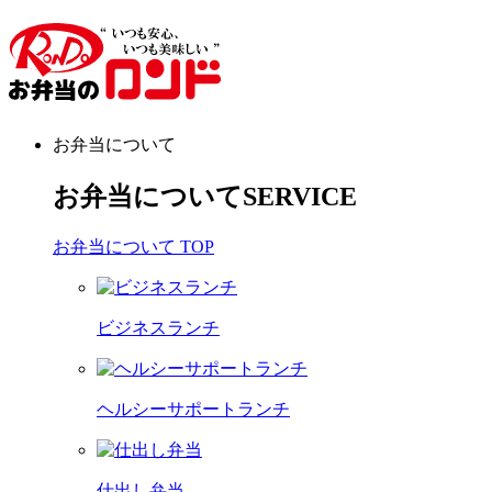
お弁当について
お弁当について
SERVICE
お弁当について TOP
ビジネスランチ
ヘルシーサポートランチ
仕出し弁当