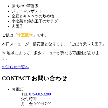
豚肉の中華旨煮
ジャーマンポテト
空豆とキャベツの炒め物
小松菜と錦糸玉子のサラダ
肉団子
ご飯は「
十五穀米
」です。
本日メニューが一部変更となります。『ごぼう天→肉団子』
※ 地域によって、多少メニューが異なる可能性がありま
す。
お知らせ一覧へ
CONTACT
お問い合わせ
お電話
TEL
075-602-3200
受付時間
月～金
9:00~17:00