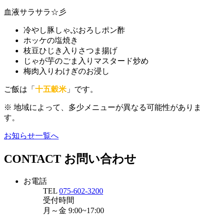
血液サラサラ☆彡
冷やし豚しゃぶおろしポン酢
ホッケの塩焼き
枝豆ひじき入りさつま揚げ
じゃが芋のごま入りマスタード炒め
梅肉入りわけぎのお浸し
ご飯は「
十五穀米
」です。
※ 地域によって、多少メニューが異なる可能性がありま
す。
お知らせ一覧へ
CONTACT
お問い合わせ
お電話
TEL
075-602-3200
受付時間
月～金
9:00~17:00