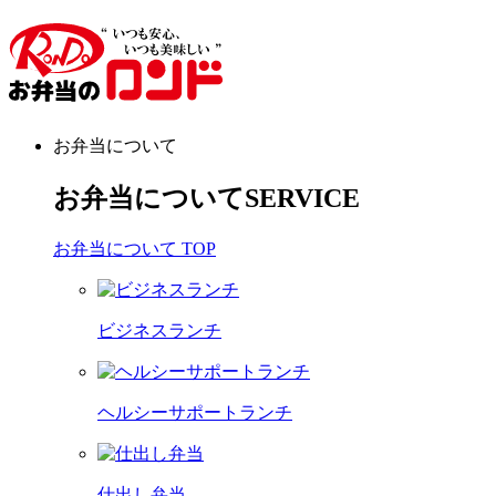
お弁当について
お弁当について
SERVICE
お弁当について TOP
ビジネスランチ
ヘルシーサポートランチ
仕出し弁当