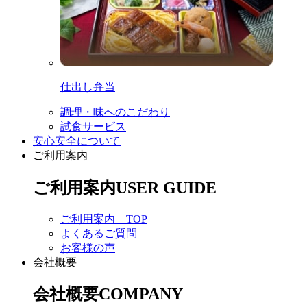
仕出し弁当
調理・味へのこだわり
試食サービス
安心安全について
ご利用案内
ご利用案内
USER GUIDE
ご利用案内 TOP
よくあるご質問
お客様の声
会社概要
会社概要
COMPANY