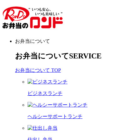
お弁当について
お弁当について
SERVICE
お弁当について TOP
ビジネスランチ
ヘルシーサポートランチ
仕出し弁当