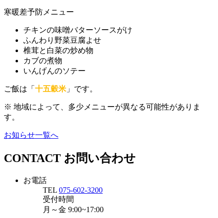
寒暖差予防メニュー
チキンの味噌バターソースがけ
ふんわり野菜豆腐よせ
椎茸と白菜の炒め物
カブの煮物
いんげんのソテー
ご飯は「
十五穀米
」です。
※ 地域によって、多少メニューが異なる可能性がありま
す。
お知らせ一覧へ
CONTACT
お問い合わせ
お電話
TEL
075-602-3200
受付時間
月～金
9:00~17:00