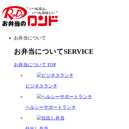
お弁当について
お弁当について
SERVICE
お弁当について TOP
ビジネスランチ
ヘルシーサポートランチ
仕出し弁当