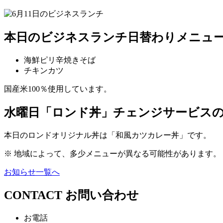
本日のビジネスランチ日替わりメニュ
海鮮ピリ辛焼きそば
チキンカツ
国産米100％使用しています。
水曜日「ロンド丼」チェンジサービス
本日のロンドオリジナル丼は「
和風カツカレー丼
」です。
※ 地域によって、多少メニューが異なる可能性があります。
お知らせ一覧へ
CONTACT
お問い合わせ
お電話