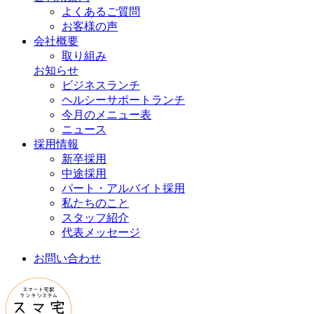
よくあるご質問
お客様の声
会社概要
取り組み
お知らせ
ビジネスランチ
ヘルシーサポートランチ
今月のメニュー表
ニュース
採用情報
新卒採用
中途採用
パート・アルバイト採用
私たちのこと
スタッフ紹介
代表メッセージ
お問い合わせ