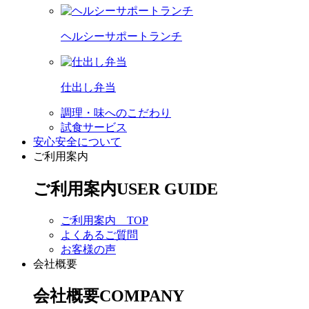
ヘルシーサポートランチ
仕出し弁当
調理・味へのこだわり
試食サービス
安心安全について
ご利用案内
ご利用案内
USER GUIDE
ご利用案内 TOP
よくあるご質問
お客様の声
会社概要
会社概要
COMPANY