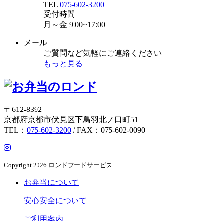
TEL
075-602-3200
受付時間
月～金
9:00~17:00
メール
ご質問など気軽にご連絡ください
もっと見る
〒612-8392
京都府京都市伏見区下鳥羽北ノ口町51
TEL：
075-602-3200
/ FAX：075-602-0090
Copyright
2026 ロンドフードサービス
お弁当について
安心安全について
ご利用案内