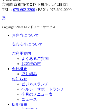
京都府京都市伏見区下鳥羽北ノ口町51
TEL：
075-602-3200
/ FAX：075-602-0090
Copyright
2026 ロンドフードサービス
お弁当について
安心安全について
ご利用案内
よくあるご質問
お客様の声
会社概要
取り組み
お知らせ
ビジネスランチ
ヘルシーサポートランチ
今月のメニュー表
ニュース
採用情報