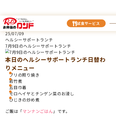
TOP
お知らせ
7月9日のヘルシーサポートランチ
試食サービス
25/07/09
ヘルシーサポートランチ
7月9日のヘルシーサポートランチ
本日のヘルシーサポートランチ日替わ
りメニュー
ブリの照り焼き
若竹煮
五目巾着
モロヘイヤとチンゲン菜のお浸し
ひじきの炒め煮
ご飯は「
マンナンごはん
」です。