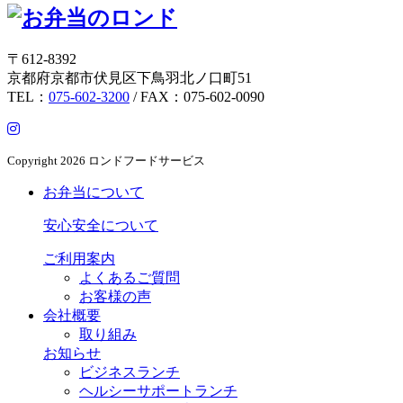
〒612-8392
京都府京都市伏見区下鳥羽北ノ口町51
TEL：
075-602-3200
/ FAX：075-602-0090
Copyright
2026 ロンドフードサービス
お弁当について
安心安全について
ご利用案内
よくあるご質問
お客様の声
会社概要
取り組み
お知らせ
ビジネスランチ
ヘルシーサポートランチ