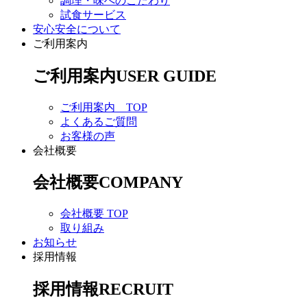
調理・味へのこだわり
試食サービス
安心安全について
ご利用案内
ご利用案内
USER GUIDE
ご利用案内 TOP
よくあるご質問
お客様の声
会社概要
会社概要
COMPANY
会社概要 TOP
取り組み
お知らせ
採用情報
採用情報
RECRUIT