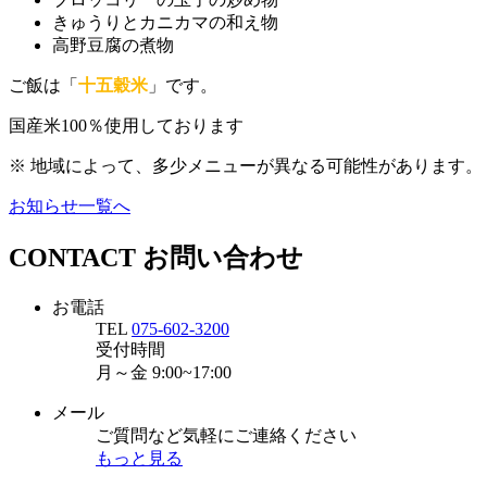
きゅうりとカニカマの和え物
高野豆腐の煮物
ご飯は「
十五穀米
」です。
国産米100％使用しております
※ 地域によって、多少メニューが異なる可能性があります。
お知らせ一覧へ
CONTACT
お問い合わせ
お電話
TEL
075-602-3200
受付時間
月～金
9:00~17:00
メール
ご質問など気軽にご連絡ください
もっと見る