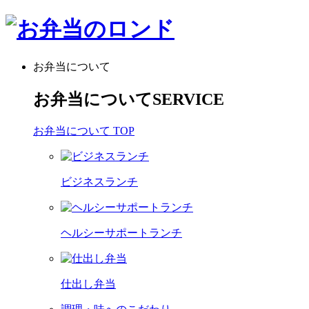
お弁当について
お弁当について
SERVICE
お弁当について TOP
ビジネスランチ
ヘルシーサポートランチ
仕出し弁当