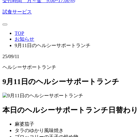
受付時間 月～金
9:00~17:00
試食サービス
TOP
お知らせ
9月11日のヘルシーサポートランチ
25/09/11
ヘルシーサポートランチ
9月11日のヘルシーサポートランチ
本日のヘルシーサポートランチ日替わ
麻婆茄子
タラのゆかり風味焼き
ブロッコリーの玉子の炒め物