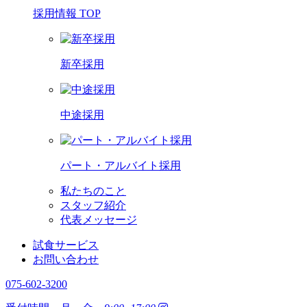
採用情報 TOP
新卒採用
中途採用
パート・アルバイト採用
私たちのこと
スタッフ紹介
代表メッセージ
試食サービス
お問い合わせ
075-602-3200