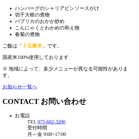
ハンバーグのシャリアピンソースがけ
切干大根の煮物
パプリカのおかか炒め
こんにゃくとわかめの和え物
春菊の煮物
ご飯は「
十五穀米
」です。
国産米100%使用しております
※ 地域によって、多少メニューが異なる可能性がありま
す。
お知らせ一覧へ
CONTACT
お問い合わせ
お電話
TEL
075-602-3200
受付時間
月～金
9:00~17:00