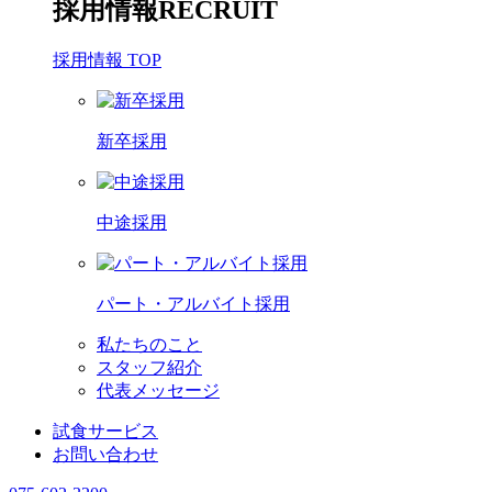
採用情報
RECRUIT
採用情報 TOP
新卒採用
中途採用
パート・アルバイト採用
私たちのこと
スタッフ紹介
代表メッセージ
試食サービス
お問い合わせ