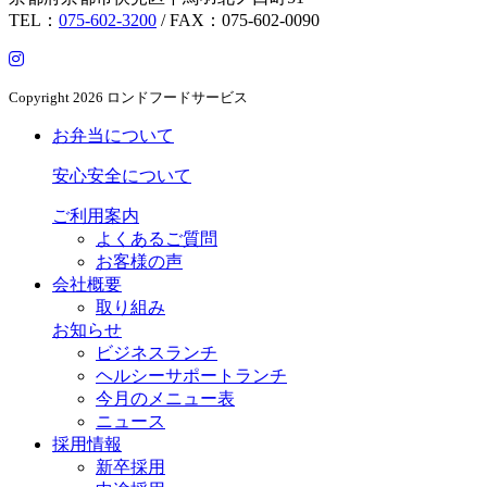
TEL：
075-602-3200
/ FAX：075-602-0090
Copyright
2026 ロンドフードサービス
お弁当について
安心安全について
ご利用案内
よくあるご質問
お客様の声
会社概要
取り組み
お知らせ
ビジネスランチ
ヘルシーサポートランチ
今月のメニュー表
ニュース
採用情報
新卒採用