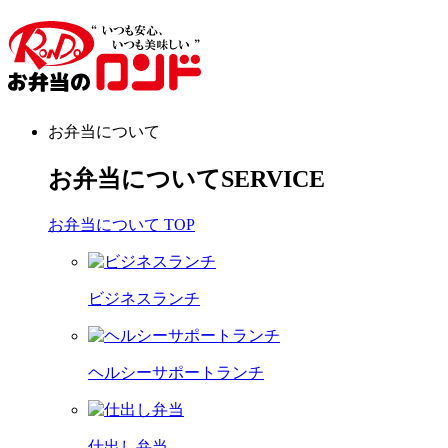
お弁当について
お弁当について
SERVICE
お弁当について TOP
ビジネスランチ
ヘルシーサポートランチ
仕出し弁当