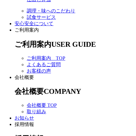
調理・味へのこだわり
試食サービス
安心安全について
ご利用案内
ご利用案内
USER GUIDE
ご利用案内 TOP
よくあるご質問
お客様の声
会社概要
会社概要
COMPANY
会社概要 TOP
取り組み
お知らせ
採用情報