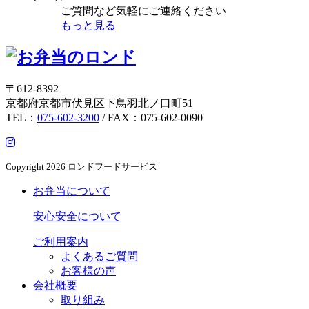
ご質問など気軽にご連絡ください
もっと見る
〒612-8392
京都府京都市伏見区下鳥羽北ノ口町51
TEL：
075-602-3200
/ FAX：075-602-0090
Copyright
2026 ロンドフードサービス
お弁当について
安心安全について
ご利用案内
よくあるご質問
お客様の声
会社概要
取り組み