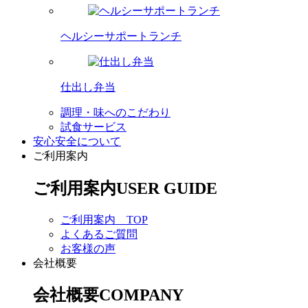
ヘルシーサポートランチ
仕出し弁当
調理・味へのこだわり
試食サービス
安心安全について
ご利用案内
ご利用案内
USER GUIDE
ご利用案内 TOP
よくあるご質問
お客様の声
会社概要
会社概要
COMPANY