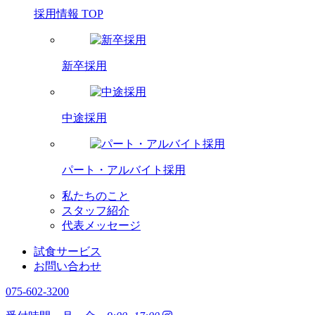
採用情報 TOP
新卒採用
中途採用
パート・アルバイト採用
私たちのこと
スタッフ紹介
代表メッセージ
試食サービス
お問い合わせ
075-602-3200