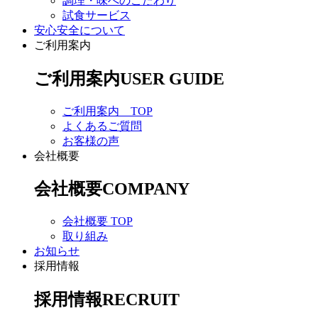
調理・味へのこだわり
試食サービス
安心安全について
ご利用案内
ご利用案内
USER GUIDE
ご利用案内 TOP
よくあるご質問
お客様の声
会社概要
会社概要
COMPANY
会社概要 TOP
取り組み
お知らせ
採用情報
採用情報
RECRUIT