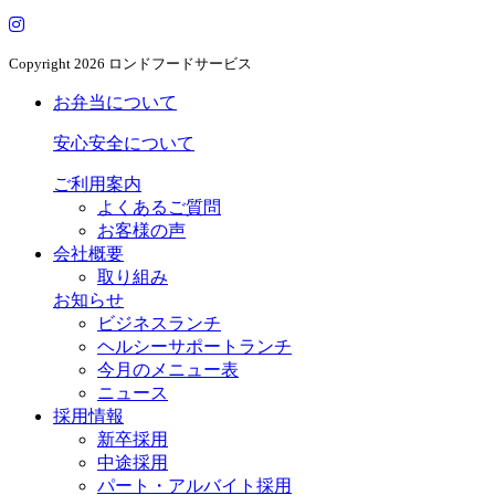
Copyright
2026 ロンドフードサービス
お弁当について
安心安全について
ご利用案内
よくあるご質問
お客様の声
会社概要
取り組み
お知らせ
ビジネスランチ
ヘルシーサポートランチ
今月のメニュー表
ニュース
採用情報
新卒採用
中途採用
パート・アルバイト採用