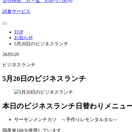
受付時間 月～金
9:00~17:00
試食サービス
TOP
お知らせ
5月20日のビジネスランチ
26/05/20
ビジネスランチ
5月20日のビジネスランチ
本日のビジネスランチ日替わりメニュ
サーモンメンチカツ ～手作りレモンタルタル～
国産米100％使用しています。