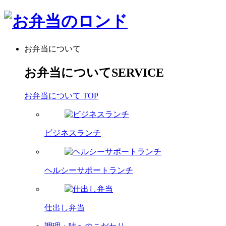
お弁当について
お弁当について
SERVICE
お弁当について TOP
ビジネスランチ
ヘルシーサポートランチ
仕出し弁当