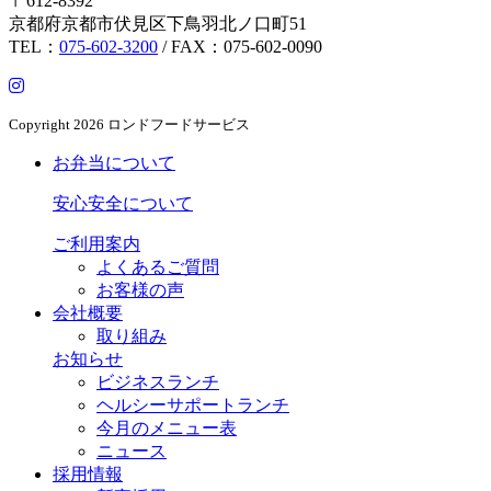
〒612-8392
京都府京都市伏見区下鳥羽北ノ口町51
TEL：
075-602-3200
/ FAX：075-602-0090
Copyright
2026 ロンドフードサービス
お弁当について
安心安全について
ご利用案内
よくあるご質問
お客様の声
会社概要
取り組み
お知らせ
ビジネスランチ
ヘルシーサポートランチ
今月のメニュー表
ニュース
採用情報