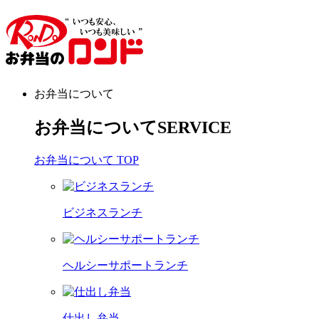
お弁当について
お弁当について
SERVICE
お弁当について TOP
ビジネスランチ
ヘルシーサポートランチ
仕出し弁当