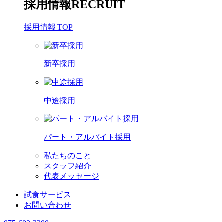
採用情報
RECRUIT
採用情報 TOP
新卒採用
中途採用
パート・アルバイト採用
私たちのこと
スタッフ紹介
代表メッセージ
試食サービス
お問い合わせ