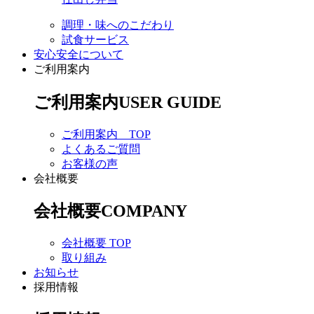
調理・味へのこだわり
試食サービス
安心安全について
ご利用案内
ご利用案内
USER GUIDE
ご利用案内 TOP
よくあるご質問
お客様の声
会社概要
会社概要
COMPANY
会社概要 TOP
取り組み
お知らせ
採用情報