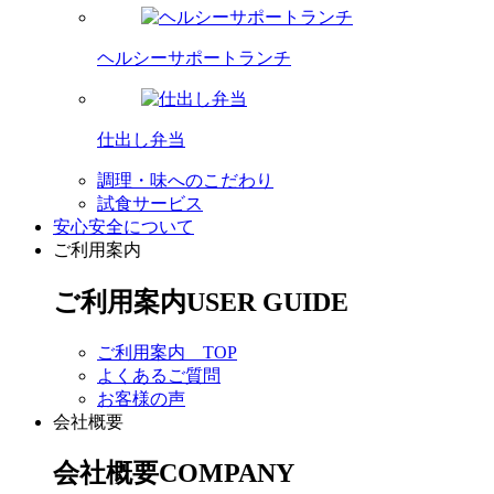
ヘルシーサポートランチ
仕出し弁当
調理・味へのこだわり
試食サービス
安心安全について
ご利用案内
ご利用案内
USER GUIDE
ご利用案内 TOP
よくあるご質問
お客様の声
会社概要
会社概要
COMPANY